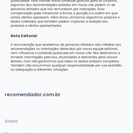
publicidade. Para manter nosso conteúdo gratuito para os usuários,
algumas das recomendações exibidas em nosso site podem vir de
parceiros afiliados que nos remuneram por indicações. Essa
compensação pode influenciar a forma, a posição e a ordem em que
certas ofertas aparecem. Além disso, utilizamos algoritmos próprios e
dados coletados que também podem impactar a exibição dos
produtos e ofertas apresentados.
Nota Editorial
A remuneração que recebemos de parceiros afiliados não interfere nas
recomendações ou orientações oferecidas por nossa equipe editorial,
nem influencia o conteúdo publicado em nosso site. Nos dedicamos a
fornecer informações precisas, atualizadas e relevantes para nossos
leitores, mas não garantimos que todos os dados estejam completos.
Também não assumimos qualquer responsabilidade por sua exatidão
ou adequação a diferentes situações.
recomendador.com.br
Sobre