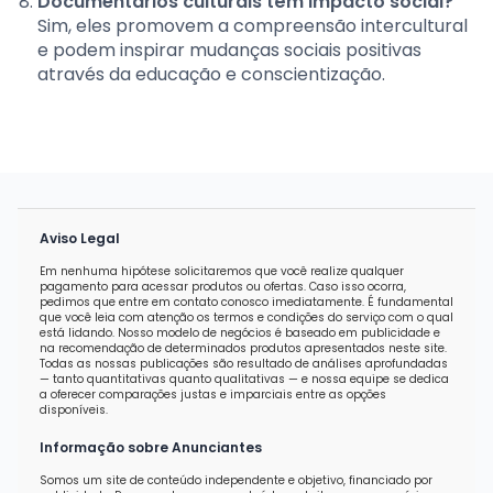
Documentários culturais têm impacto social?
Sim, eles promovem a compreensão intercultural
e podem inspirar mudanças sociais positivas
através da educação e conscientização.
Aviso Legal
Em nenhuma hipótese solicitaremos que você realize qualquer
pagamento para acessar produtos ou ofertas. Caso isso ocorra,
pedimos que entre em contato conosco imediatamente. É fundamental
que você leia com atenção os termos e condições do serviço com o qual
está lidando. Nosso modelo de negócios é baseado em publicidade e
na recomendação de determinados produtos apresentados neste site.
Todas as nossas publicações são resultado de análises aprofundadas
— tanto quantitativas quanto qualitativas — e nossa equipe se dedica
a oferecer comparações justas e imparciais entre as opções
disponíveis.
Informação sobre Anunciantes
Somos um site de conteúdo independente e objetivo, financiado por