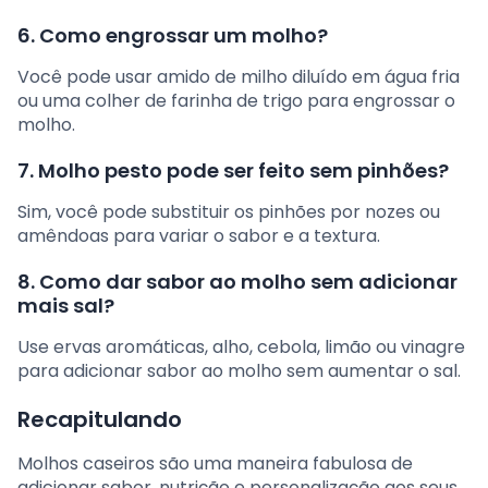
6. Como engrossar um molho?
Você pode usar amido de milho diluído em água fria
ou uma colher de farinha de trigo para engrossar o
molho.
7. Molho pesto pode ser feito sem pinhões?
Sim, você pode substituir os pinhões por nozes ou
amêndoas para variar o sabor e a textura.
8. Como dar sabor ao molho sem adicionar
mais sal?
Use ervas aromáticas, alho, cebola, limão ou vinagre
para adicionar sabor ao molho sem aumentar o sal.
Recapitulando
Molhos caseiros são uma maneira fabulosa de
adicionar sabor, nutrição e personalização aos seus