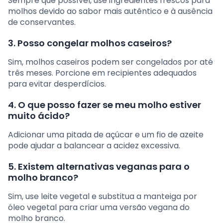
Sempre que possível, use ingredientes frescos para
molhos devido ao sabor mais autêntico e à ausência
de conservantes.
3. Posso congelar molhos caseiros?
Sim, molhos caseiros podem ser congelados por até
três meses. Porcione em recipientes adequados
para evitar desperdícios.
4. O que posso fazer se meu molho estiver
muito ácido?
Adicionar uma pitada de açúcar e um fio de azeite
pode ajudar a balancear a acidez excessiva.
5. Existem alternativas veganas para o
molho branco?
Sim, use leite vegetal e substitua a manteiga por
óleo vegetal para criar uma versão vegana do
molho branco.