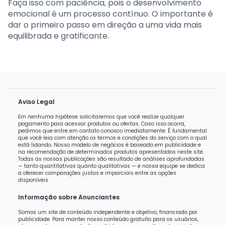
Faça isso com paciência, pois o desenvolvimento
emocional é um processo contínuo. O importante é
dar o primeiro passo em direção a uma vida mais
equilibrada e gratificante.
Aviso Legal
Em nenhuma hipótese solicitaremos que você realize qualquer
pagamento para acessar produtos ou ofertas. Caso isso ocorra,
pedimos que entre em contato conosco imediatamente. É fundamental
que você leia com atenção os termos e condições do serviço com o qual
está lidando. Nosso modelo de negócios é baseado em publicidade e
na recomendação de determinados produtos apresentados neste site.
Todas as nossas publicações são resultado de análises aprofundadas
— tanto quantitativas quanto qualitativas — e nossa equipe se dedica
a oferecer comparações justas e imparciais entre as opções
disponíveis.
Informação sobre Anunciantes
Somos um site de conteúdo independente e objetivo, financiado por
publicidade. Para manter nosso conteúdo gratuito para os usuários,