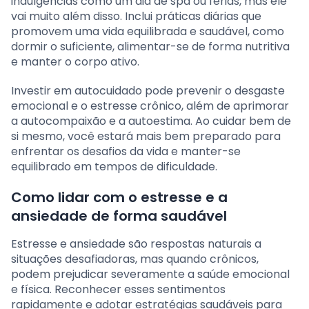
indulgências como um dia de spa ou férias, mas ele
vai muito além disso. Inclui práticas diárias que
promovem uma vida equilibrada e saudável, como
dormir o suficiente, alimentar-se de forma nutritiva
e manter o corpo ativo.
Investir em autocuidado pode prevenir o desgaste
emocional e o estresse crônico, além de aprimorar
a autocompaixão e a autoestima. Ao cuidar bem de
si mesmo, você estará mais bem preparado para
enfrentar os desafios da vida e manter-se
equilibrado em tempos de dificuldade.
Como lidar com o estresse e a
ansiedade de forma saudável
Estresse e ansiedade são respostas naturais a
situações desafiadoras, mas quando crônicos,
podem prejudicar severamente a saúde emocional
e física. Reconhecer esses sentimentos
rapidamente e adotar estratégias saudáveis para