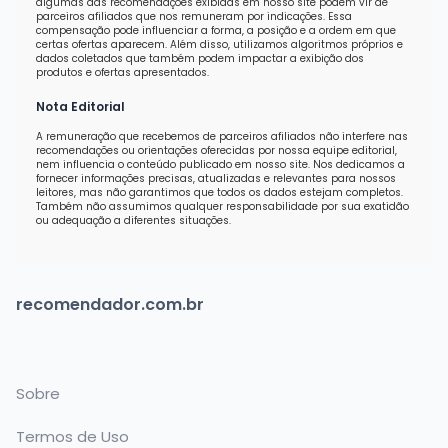
algumas das recomendações exibidas em nosso site podem vir de
parceiros afiliados que nos remuneram por indicações. Essa
compensação pode influenciar a forma, a posição e a ordem em que
certas ofertas aparecem. Além disso, utilizamos algoritmos próprios e
dados coletados que também podem impactar a exibição dos
produtos e ofertas apresentados.
Nota Editorial
A remuneração que recebemos de parceiros afiliados não interfere nas
recomendações ou orientações oferecidas por nossa equipe editorial,
nem influencia o conteúdo publicado em nosso site. Nos dedicamos a
fornecer informações precisas, atualizadas e relevantes para nossos
leitores, mas não garantimos que todos os dados estejam completos.
Também não assumimos qualquer responsabilidade por sua exatidão
ou adequação a diferentes situações.
recomendador.com.br
Sobre
Termos de Uso