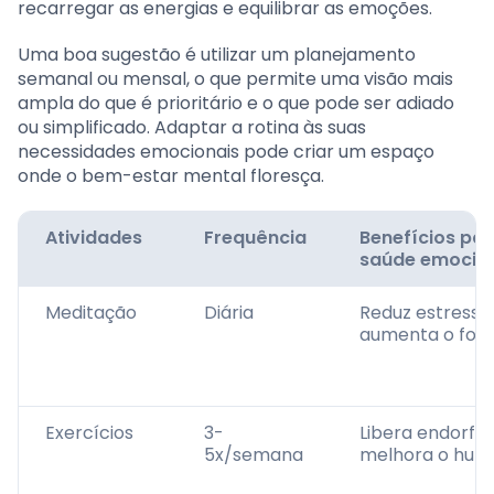
recarregar as energias e equilibrar as emoções.
Uma boa sugestão é utilizar um planejamento
semanal ou mensal, o que permite uma visão mais
ampla do que é prioritário e o que pode ser adiado
ou simplificado. Adaptar a rotina às suas
necessidades emocionais pode criar um espaço
onde o bem-estar mental floresça.
Atividades
Frequência
Benefícios par
saúde emocio
Meditação
Diária
Reduz estresse
aumenta o foc
Exercícios
3-
Libera endorfin
5x/semana
melhora o hum