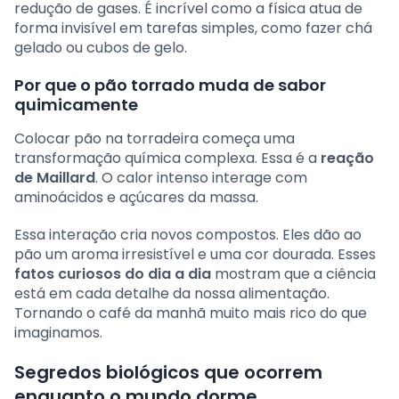
redução de gases. É incrível como a física atua de
forma invisível em tarefas simples, como fazer chá
gelado ou cubos de gelo.
Por que o pão torrado muda de sabor
quimicamente
Colocar pão na torradeira começa uma
transformação química complexa. Essa é a
reação
de Maillard
. O calor intenso interage com
aminoácidos e açúcares da massa.
Essa interação cria novos compostos. Eles dão ao
pão um aroma irresistível e uma cor dourada. Esses
fatos curiosos do dia a dia
mostram que a ciência
está em cada detalhe da nossa alimentação.
Tornando o café da manhã muito mais rico do que
imaginamos.
Segredos biológicos que ocorrem
enquanto o mundo dorme