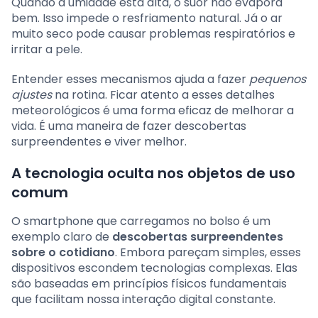
Quando a umidade está alta, o suor não evapora
bem. Isso impede o resfriamento natural. Já o ar
muito seco pode causar problemas respiratórios e
irritar a pele.
Entender esses mecanismos ajuda a fazer
pequenos
ajustes
na rotina. Ficar atento a esses detalhes
meteorológicos é uma forma eficaz de melhorar a
vida. É uma maneira de fazer descobertas
surpreendentes e viver melhor.
A tecnologia oculta nos objetos de uso
comum
O smartphone que carregamos no bolso é um
exemplo claro de
descobertas surpreendentes
sobre o cotidiano
. Embora pareçam simples, esses
dispositivos escondem tecnologias complexas. Elas
são baseadas em princípios físicos fundamentais
que facilitam nossa interação digital constante.