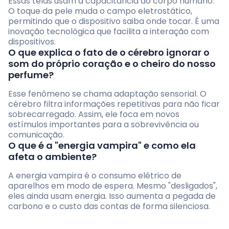
Essas telas usam a capacitância do corpo humano.
O toque da pele muda o campo eletrostático,
permitindo que o dispositivo saiba onde tocar. É uma
inovação tecnológica que facilita a interação com
dispositivos.
O que explica o fato de o cérebro ignorar o
som do próprio coração e o cheiro do nosso
perfume?
Esse fenômeno se chama adaptação sensorial. O
cérebro filtra informações repetitivas para não ficar
sobrecarregado. Assim, ele foca em novos
estímulos importantes para a sobrevivência ou
comunicação.
O que é a "energia vampira" e como ela
afeta o ambiente?
A energia vampira é o consumo elétrico de
aparelhos em modo de espera. Mesmo "desligados",
eles ainda usam energia. Isso aumenta a pegada de
carbono e o custo das contas de forma silenciosa.