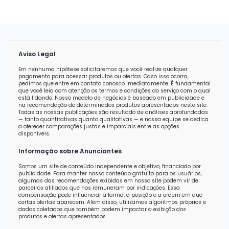
Aviso Legal
Em nenhuma hipótese solicitaremos que você realize qualquer
pagamento para acessar produtos ou ofertas. Caso isso ocorra,
pedimos que entre em contato conosco imediatamente. É fundamental
que você leia com atenção os termos e condições do serviço com o qual
está lidando. Nosso modelo de negócios é baseado em publicidade e
na recomendação de determinados produtos apresentados neste site.
Todas as nossas publicações são resultado de análises aprofundadas
— tanto quantitativas quanto qualitativas — e nossa equipe se dedica
a oferecer comparações justas e imparciais entre as opções
disponíveis.
Informação sobre Anunciantes
Somos um site de conteúdo independente e objetivo, financiado por
publicidade. Para manter nosso conteúdo gratuito para os usuários,
algumas das recomendações exibidas em nosso site podem vir de
parceiros afiliados que nos remuneram por indicações. Essa
compensação pode influenciar a forma, a posição e a ordem em que
certas ofertas aparecem. Além disso, utilizamos algoritmos próprios e
dados coletados que também podem impactar a exibição dos
produtos e ofertas apresentados.