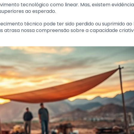
olvimento tecnológico como linear. Mas, existem evidênci
uperiores ao esperado.
cimento técnico pode ter sido perdido ou suprimido ao
das atrasa nossa compreensão sobre a capacidade criati