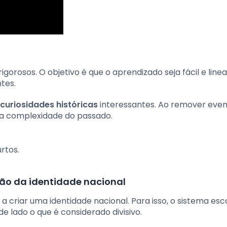
orosos. O objetivo é que o aprendizado seja fácil e linea
tes.
curiosidades históricas
interessantes. Ao remover eve
a complexidade do passado.
rtos.
ção da identidade nacional
a a criar uma identidade nacional. Para isso, o sistema esc
e lado o que é considerado divisivo.