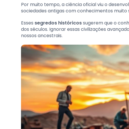
Por muito tempo, a ciência oficial viu o desenv
sociedades antigas com conhecimentos muito s
Esses
segredos históricos
sugerem que o conhe
dos séculos. Ignorar essas civilizações avança
nossos ancestrais.