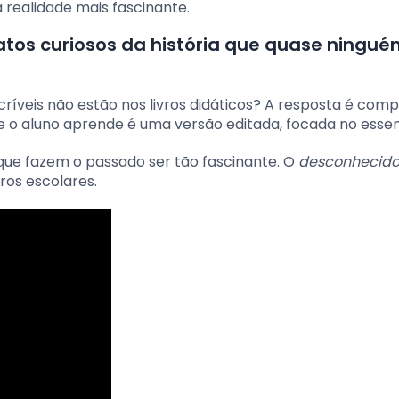
realidade mais fascinante.
fatos curiosos da história que quase ningu
ríveis não estão nos livros didáticos? A resposta é compl
e o aluno aprende é uma versão editada, focada no essen
 que fazem o passado ser tão fascinante. O
desconhecido
ros escolares.