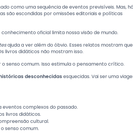
ssado como uma sequência de eventos previsíveis. Mas, h
las são escondidas por omissões editoriais e políticas
 conhecimento oficial limita nossa visão de mundo.
tes
ajuda a ver além do óbvio. Esses relatos mostram que
s livros didáticos não mostram isso.
nar o senso comum. Isso estimula o pensamento crítico.
históricas desconhecidas
esquecidas. Vai ser uma viag
ra eventos complexos do passado.
 livros didáticos.
compreensão cultural.
r o senso comum.