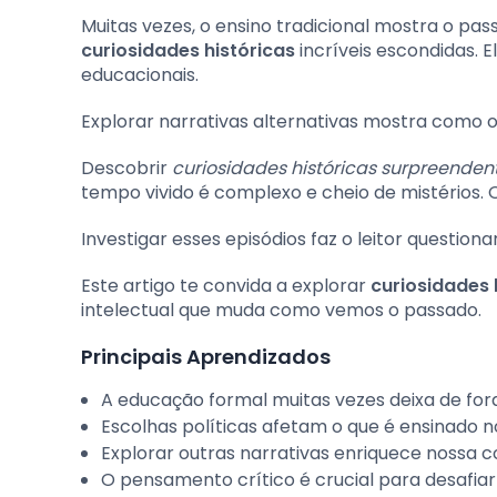
Muitas vezes, o ensino tradicional mostra o pa
curiosidades históricas
incríveis escondidas. E
educacionais.
Explorar narrativas alternativas mostra como o
Descobrir
curiosidades históricas surpreenden
tempo vivido é complexo e cheio de mistérios. O
Investigar esses episódios faz o leitor questio
Este artigo te convida a explorar
curiosidades 
intelectual que muda como vemos o passado.
Principais Aprendizados
A educação formal muitas vezes deixa de fo
Escolhas políticas afetam o que é ensinado nos
Explorar outras narrativas enriquece nossa 
O pensamento crítico é crucial para desafia