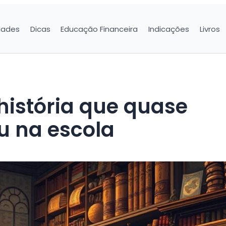
dades
Dicas
Educação Financeira
Indicações
Livros
 na escola