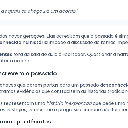
e as quais se chegou a um acordo."
das novas gerações. Elas acreditam que o passado é simp
onhecido na história
impede a discussão de temas impo
entes
fora da sala de aula é libertador. Questionar a narr
anter a ordem.
escrevem o passado
 chaves que abrem portas para um passado
desconheci
tramos evidências que contradizem as histórias tradiciona
Eles representam uma
história inexplorada
que pede uma r
es vestígios, vemos que o progresso humano não foi linea
ignorou por décadas