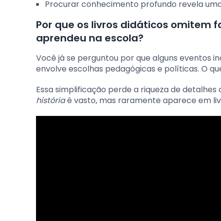
Procurar conhecimento profundo revela uma 
Por que os livros didáticos omitem 
aprendeu na escola?
Você já se perguntou por que alguns eventos inc
envolve escolhas pedagógicas e políticas. O qu
Essa simplificação perde a riqueza de detalhes
história
é vasto, mas raramente aparece em liv