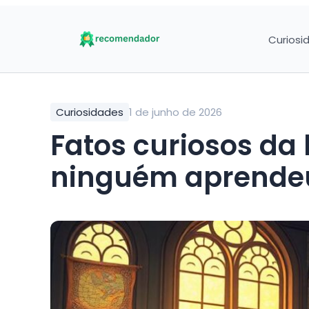
Curiosi
Curiosidades
1 de junho de 2026
Fatos curiosos da história que quase
ninguém aprendeu