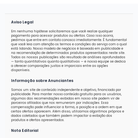
Aviso Legal
Em nenhuma hipótese solicitaremos que você realize qualquer
pagamento para acessar produtos ou ofertas. Caso isso ocorra,
pedimos que entre em contato conosco imediatamente. É fundamental
que você leia com atenção os termos e condições do serviço com o qual
está lidando. Nosso modelo de negócios é baseado em publicidade e
na recomendação de determinados produtos apresentados neste site.
Todas as nossas publicações são resultado de análises aprofundadas
— tanto quantitativas quanto qualitativas — e nossa equipe se dedica
a oferecer comparações justas e imparciais entre as opções
disponíveis.
Informação sobre Anunciantes
Somos um site de conteúdo independente e objetivo, financiado por
publicidade. Para manter nosso conteúdo gratuito para os usuários,
algumas das recomendações exibidas em nosso site podem vir de
parceiros afiliados que nos remuneram por indicações. Essa
compensação pode influenciar a forma, a posição e a ordem em que
certas ofertas aparecem. Além disso, utilizamos algoritmos próprios e
dados coletados que também podem impactar a exibição dos
produtos e ofertas apresentados.
Nota Editorial