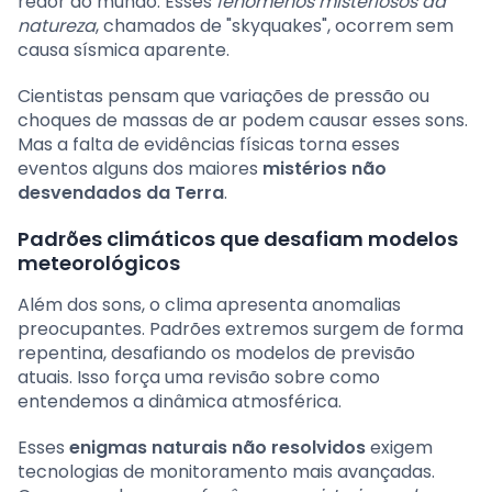
redor do mundo. Esses
fenômenos misteriosos da
natureza
, chamados de "skyquakes", ocorrem sem
causa sísmica aparente.
Cientistas pensam que variações de pressão ou
choques de massas de ar podem causar esses sons.
Mas a falta de evidências físicas torna esses
eventos alguns dos maiores
mistérios não
desvendados da Terra
.
Padrões climáticos que desafiam modelos
meteorológicos
Além dos sons, o clima apresenta anomalias
preocupantes. Padrões extremos surgem de forma
repentina, desafiando os modelos de previsão
atuais. Isso força uma revisão sobre como
entendemos a dinâmica atmosférica.
Esses
enigmas naturais não resolvidos
exigem
tecnologias de monitoramento mais avançadas.