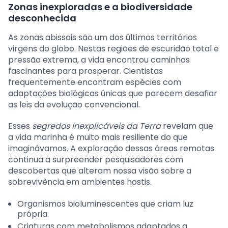
Zonas inexploradas e a biodiversidade
desconhecida
As zonas abissais são um dos últimos territórios
virgens do globo. Nestas regiões de escuridão total e
pressão extrema, a vida encontrou caminhos
fascinantes para prosperar. Cientistas
frequentemente encontram espécies com
adaptações biológicas únicas que parecem desafiar
as leis da evolução convencional.
Esses
segredos inexplicáveis da Terra
revelam que
a vida marinha é muito mais resiliente do que
imaginávamos. A exploração dessas áreas remotas
continua a surpreender pesquisadores com
descobertas que alteram nossa visão sobre a
sobrevivência em ambientes hostis.
Organismos bioluminescentes que criam luz
própria.
Criaturas com metabolismos adaptados a