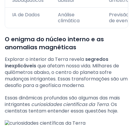
Subaquáticos
abissal
amostras
IA de Dados
Análise
Previsão
climática
de evento
O enigma do núcleo interno e as
anomalias magnéticas
Explorar o interior da Terra revela
segredos
inexplicáveis
que afetam nossa vida. Milhares de
quilômetros abaixo, o centro do planeta sofre
mudanças intrigantes. Essas transformações são um
desafio para a geofísica moderna.
Essas dinâmicas profundas são algumas das mais
intrigantes
curiosidades científicas da Terra
. Os
cientistas tentam entender essas questões hoje.