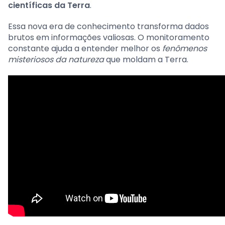
científicas da Terra
.
Essa nova era de conhecimento transforma dados
brutos em informações valiosas. O monitoramento
constante ajuda a entender melhor os
fenômenos
misteriosos da natureza
que moldam a Terra.