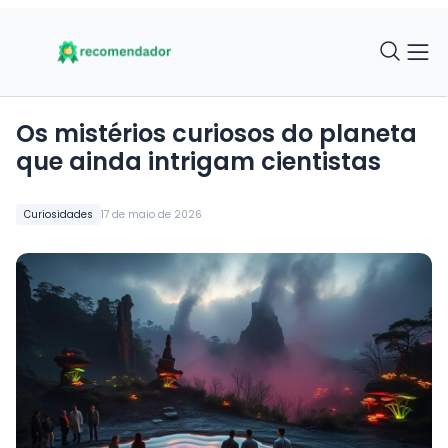
Os mistérios curiosos do planeta
que ainda intrigam cientistas
Curiosidades
17 de maio de 2026