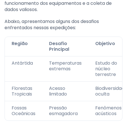
funcionamento dos equipamentos e a coleta de
dados valiosos.
Abaixo, apresentamos alguns dos desafios
enfrentados nessas expedições:
Região
Desafio
Objetivo
Principal
Antártida
Temperaturas
Estudo do
extremas
núcleo
terrestre
Florestas
Acesso
Biodiversidad
Tropicais
limitado
oculta
Fossas
Pressão
Fenômenos
Oceânicas
esmagadora
acústicos