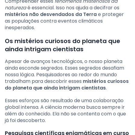
Compreender esses
fenômenos misteriosos da
natureza
é essencial. Isso nos ajuda a decifrar os
mistérios não desvendados da Terra
e proteger
as populações contra eventos climáticos
inesperados.
Os mistérios curiosos do planeta que
ainda intrigam cientistas
Apesar de avanços tecnológicos, o nosso planeta
ainda esconde segredos. Esses segredos desafiam
nossa lógica. Pesquisadores ao redor do mundo
trabalham para descobrir esses
mistérios curiosos
do planeta que ainda intrigam cientistas
.
Esses esforços são resultado de uma colaboração
global intensa. A ciência moderna busca sempre ir
além do conhecido. Ela não se contenta com o que
já foi descoberto.
Pesquisas científicas enigmáticas em curso