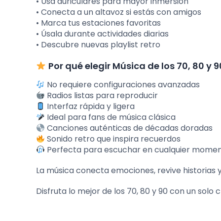
• Usa auriculares para mayor inmersión
• Conecta a un altavoz si estás con amigos
• Marca tus estaciones favoritas
• Úsala durante actividades diarias
• Descubre nuevas playlist retro
Por qué elegir Música de los 70, 80 y 9
No requiere configuraciones avanzadas
Radios listas para reproducir
Interfaz rápida y ligera
Ideal para fans de música clásica
Canciones auténticas de décadas doradas
Sonido retro que inspira recuerdos
Perfecta para escuchar en cualquier mome
La música conecta emociones, revive historias 
Disfruta lo mejor de los 70, 80 y 90 con un solo cl