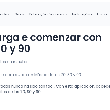
dades
Dicas
Educação Financeira
Indicações
Livros
arga e comenzar con
80 y 90
ritos en minutos
adas nunca ha sido tan fácil. Con esta aplicación, acced
os de los 70, 80 y 90.