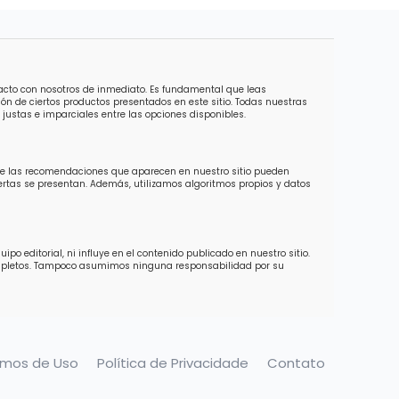
tacto con nosotros de inmediato. Es fundamental que leas
ón de ciertos productos presentados en este sitio. Todas nuestras
justas e imparciales entre las opciones disponibles.
 de las recomendaciones que aparecen en nuestro sitio pueden
ofertas se presentan. Además, utilizamos algoritmos propios y datos
o editorial, ni influye en el contenido publicado en nuestro sitio.
completos. Tampoco asumimos ninguna responsabilidad por su
rmos de Uso
Política de Privacidade
Contato