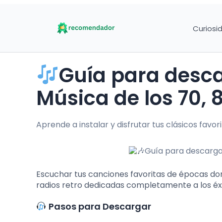
Curiosi
Guía para desc
Música de los 70, 
Aprende a instalar y disfrutar tus clásicos favo
Escuchar tus canciones favoritas de épocas dor
radios retro dedicadas completamente a los éxit
Pasos para Descargar