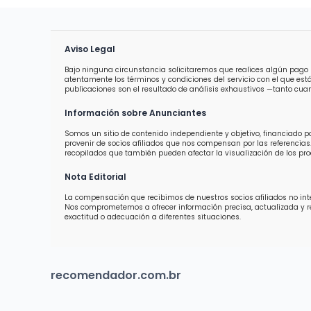
Aviso Legal
Bajo ninguna circunstancia solicitaremos que realices algún pago 
atentamente los términos y condiciones del servicio con el que est
publicaciones son el resultado de análisis exhaustivos —tanto cuan
Información sobre Anunciantes
Somos un sitio de contenido independiente y objetivo, financiado 
provenir de socios afiliados que nos compensan por las referencias.
recopilados que también pueden afectar la visualización de los prod
Nota Editorial
La compensación que recibimos de nuestros socios afiliados no inter
Nos comprometemos a ofrecer información precisa, actualizada y 
exactitud o adecuación a diferentes situaciones.
recomendador.com.br