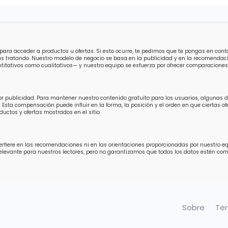
para acceder a productos u ofertas. Si esto ocurre, te pedimos que te pongas en con
ás tratando. Nuestro modelo de negocio se basa en la publicidad y en la recomendaci
titativos como cualitativos— y nuestro equipo se esfuerza por ofrecer comparaciones 
por publicidad. Para mantener nuestro contenido gratuito para los usuarios, algunas
 Esta compensación puede influir en la forma, la posición y el orden en que ciertas 
uctos y ofertas mostrados en el sitio.
fiere en las recomendaciones ni en las orientaciones proporcionadas por nuestro equip
relevante para nuestros lectores, pero no garantizamos que todos los datos estén 
Sobre
Te