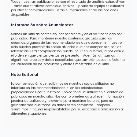
Todas nuestras publicaciones son el resultado de análisis exhaustivos
—tanto cuantitativos como cualitativos— y nuestro equipo se esfuerza
por ofrecer comparaciones justas e imparciales entre las opciones
disponibles.
Información sobre Anunciantes
Somos un sitio de contenido independiente y objetivo, financiado por
publicidad. Para mantener nuestro contenido gratuito para los
usuarios, algunas de las recomendaciones que aparecen en nuestro
sitio pueden provenir de socios afiliados que nos compensan por las
referencias. Esta compensación puede influir en la forma, la posición y
el orden en que ciertas ofertas se presentan. Además, utilizamos
algoritmos propios y datos recopilados que también pueden afectar la
visualización de los productos y ofertas mostrados en el sitio.
Nota Editorial
La compensación que recibimos de nuestros socios afiliados no
interfiere en las recomendaciones ni en las orientaciones
proporcionadas por nuestro equipo editorial, ni influye en el contenido
publicado en nuestro sitio. Nos comprometemos a ofrecer información
precisa, actualizada y relevante para nuestros lectores, pero no
garantizamos que todos los datos estén completos. Tampoco
asumimos ninguna responsabilidad por su exactitud o adecuación a
diferentes situaciones.