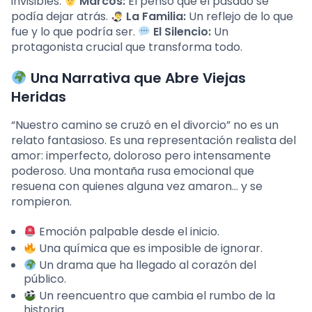
invisibles.
Marcos:
Él pensó que el pasado se
podía dejar atrás.
La Familia:
Un reflejo de lo que
fue y lo que podría ser.
El Silencio:
Un
protagonista crucial que transforma todo.
Una Narrativa que Abre Viejas
Heridas
“Nuestro camino se cruzó en el divorcio” no es un
relato fantasioso. Es una representación realista del
amor: imperfecto, doloroso pero intensamente
poderoso. Una montaña rusa emocional que
resuena con quienes alguna vez amaron… y se
rompieron.
Emoción palpable desde el inicio.
Una química que es imposible de ignorar.
Un drama que ha llegado al corazón del
público.
Un reencuentro que cambia el rumbo de la
historia.