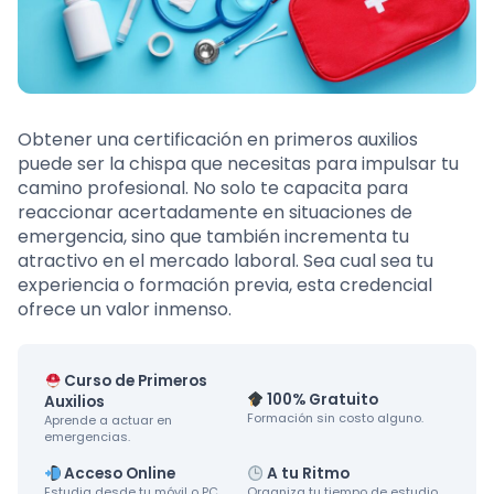
Obtener una certificación en primeros auxilios
puede ser la chispa que necesitas para impulsar tu
camino profesional. No solo te capacita para
reaccionar acertadamente en situaciones de
emergencia, sino que también incrementa tu
atractivo en el mercado laboral. Sea cual sea tu
experiencia o formación previa, esta credencial
ofrece un valor inmenso.
Curso de Primeros
100% Gratuito
Auxilios
Formación sin costo alguno.
Aprende a actuar en
emergencias.
Acceso Online
A tu Ritmo
Estudia desde tu móvil o PC.
Organiza tu tiempo de estudio.