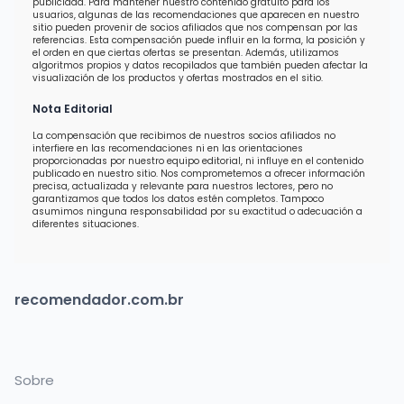
publicidad. Para mantener nuestro contenido gratuito para los
usuarios, algunas de las recomendaciones que aparecen en nuestro
sitio pueden provenir de socios afiliados que nos compensan por las
referencias. Esta compensación puede influir en la forma, la posición y
el orden en que ciertas ofertas se presentan. Además, utilizamos
algoritmos propios y datos recopilados que también pueden afectar la
visualización de los productos y ofertas mostrados en el sitio.
Nota Editorial
La compensación que recibimos de nuestros socios afiliados no
interfiere en las recomendaciones ni en las orientaciones
proporcionadas por nuestro equipo editorial, ni influye en el contenido
publicado en nuestro sitio. Nos comprometemos a ofrecer información
precisa, actualizada y relevante para nuestros lectores, pero no
garantizamos que todos los datos estén completos. Tampoco
asumimos ninguna responsabilidad por su exactitud o adecuación a
diferentes situaciones.
recomendador.com.br
Sobre