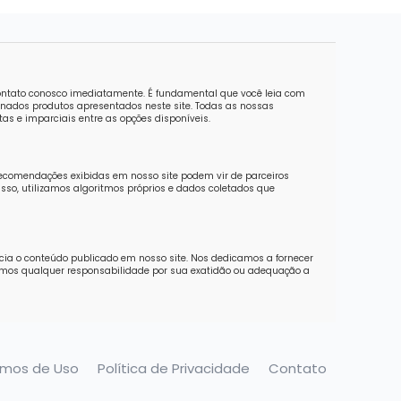
contato conosco imediatamente. É fundamental que você leia com
nados produtos apresentados neste site. Todas as nossas
as e imparciais entre as opções disponíveis.
recomendações exibidas em nosso site podem vir de parceiros
sso, utilizamos algoritmos próprios e dados coletados que
ncia o conteúdo publicado em nosso site. Nos dedicamos a fornecer
imos qualquer responsabilidade por sua exatidão ou adequação a
rmos de Uso
Política de Privacidade
Contato