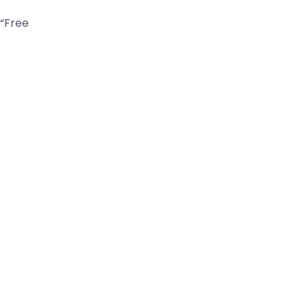
 “Free