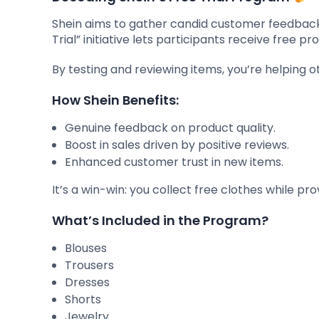
Shein aims to gather candid customer feedback 
Trial” initiative lets participants receive free 
By testing and reviewing items, you’re helping
How Shein Benefits:
Genuine feedback on product quality.
Boost in sales driven by positive reviews.
Enhanced customer trust in new items.
It’s a win-win: you collect free clothes while prov
What’s Included in the Program?
Blouses
Trousers
Dresses
Shorts
Jewelry