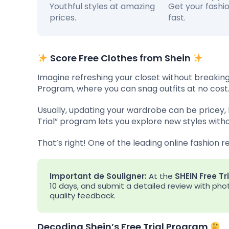
Youthful styles at amazing
Get your fashi
prices.
fast.
Score Free Clothes from Shein
Imagine refreshing your closet without breaking 
Program, where you can snag outfits at no cost. L
Usually, updating your wardrobe can be pricey,
Trial” program lets you explore new styles with
That’s right! One of the leading online fashion re
Important de Souligner:
At the
SHEIN Free Tr
10 days, and submit a detailed review with ph
quality feedback.
Decoding Shein’s Free Trial Program