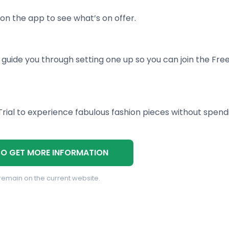
on the app to see what’s on offer.
 guide you through setting one up so you can join the Free
Trial to experience fabulous fashion pieces without spend
TO GET MORE INFORMATION
 remain on the current website.