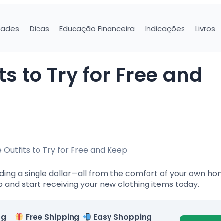
dades
Dicas
Educação Financeira
Indicações
Livros
ing a single dollar—all from the comfort of your own ho
p and start receiving your new clothing items today.
ng
Free Shipping
Easy Shopping