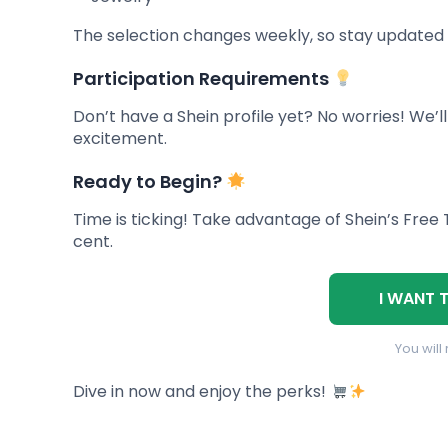
The selection changes weekly, so stay updated 
Participation Requirements
Don’t have a Shein profile yet? No worries! We’ll
excitement.
Ready to Begin?
Time is ticking! Take advantage of Shein’s Free 
cent.
I WANT 
You will
Dive in now and enjoy the perks!