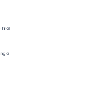
 Trial
ing a